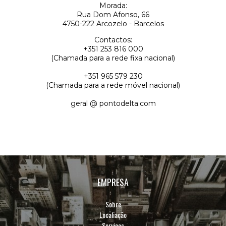
Morada:
Rua Dom Afonso, 66
4750-222 Arcozelo - Barcelos
Contactos:
+351 253 816 000
(Chamada para a rede fixa nacional)
+351 965 579 230
(Chamada para a rede móvel nacional)
geral @ pontodelta.com
EMPRESA
Sobre
Localiação
Serviços